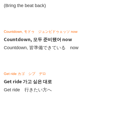
(Bring the beat back)
Countdown, モドゥ ジュンビドゥェッソ now
Countdown, 모두 준비됐어 now
Countdown, 皆準備できている now
Get ride カゴ シプ デロ
Get ride 가고 싶은 대로
Get ride 行きたい方へ