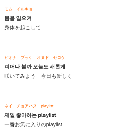
モム イルキョ
몸을 일으켜
身体を起こして
ピオナ ブッケ オヌド セロケ
피어나 볼까 오늘도 새롭게
咲いてみよう 今日も新しく
ネイ チョアハヌ playlist
제일 좋아하는 playlist
一番お気に入りのplaylist