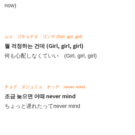
now)
ムォ ゴチョナヌ ゴンデ (Girl, girl, girl)
뭘 걱정하는 건데 (Girl, girl, girl)
何も心配しなくていい (Girl, girl, girl)
チョグ ヌジュミョ オッテ never mind
조금 늦으면 어때 never mind
ちょっと遅れたってnever mind