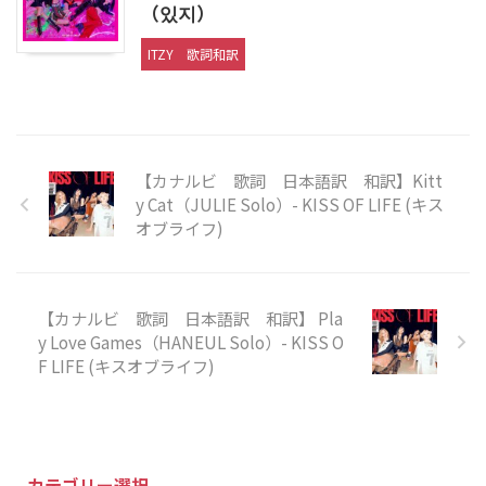
（있지）
ITZY
歌詞和訳
【カナルビ 歌詞 日本語訳 和訳】Kitt
y Cat（JULIE Solo）- KISS OF LIFE (キス
オブライフ)
【カナルビ 歌詞 日本語訳 和訳】 Pla
y Love Games（HANEUL Solo）- KISS O
F LIFE (キスオブライフ)
カテゴリー選択