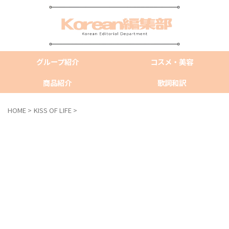
グループ紹介
コスメ・美容
商品紹介
歌詞和訳
HOME
>
KISS OF LIFE
>