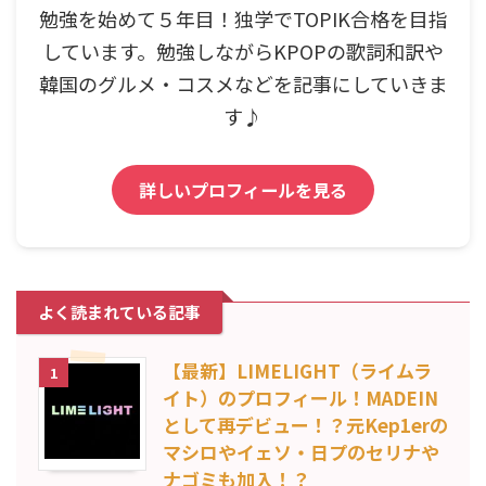
勉強を始めて５年目！独学でTOPIK合格を目指
しています。勉強しながらKPOPの歌詞和訳や
韓国のグルメ・コスメなどを記事にしていきま
す♪
詳しいプロフィールを見る
よく読まれている記事
【最新】LIMELIGHT（ライムラ
1
イト）のプロフィール！MADEIN
として再デビュー！？元Kep1erの
マシロやイェソ・日プのセリナや
ナゴミも加入！？