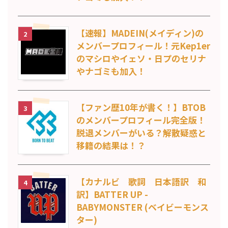
【速報】MADEIN(メイディン)の
2
メンバープロフィール！元Kep1er
のマシロやイェソ・日プのセリナ
やナゴミも加入！
【ファン歴10年が書く！】BTOB
3
のメンバープロフィール完全版！
脱退メンバーがいる？解散疑惑と
移籍の結果は！？
【カナルビ 歌詞 日本語訳 和
4
訳】BATTER UP -
BABYMONSTER (ベイビーモンス
ター)