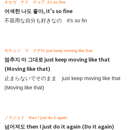
オセガ ナド チョア, it’s so fine
어색한 나도 좋아, it's so fine
不器用な自分も好きなの it's so fin
モチュジ マ クデロ just keep moving like that
멈추지 마 그대로 just keep moving like that
(Moving like that)
止まらないでそのまま just keep moving like that
(Moving like that)
ノマジョド then I just do it again
넘어져도 then I just do it again (Do it again)