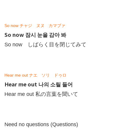
So now チャジ ヌヌ カマブァ
So now 잠시 눈을 감아 봐
So now しばらく目を閉じてみて
Hear me out ナエ ソリ ドゥロ
Hear me out 나의 소릴 들어
Hear me out 私の言葉を聞いて
Need no questions (Questions)