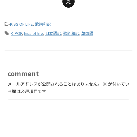
-
KISS OF LIFE
,
歌詞和訳
-
K-POP
,
kiss of life
,
日本語訳
,
歌詞和訳
,
韓国語
comment
メールアドレスが公開されることはありません。
※
が付いてい
る欄は必須項目です