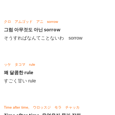
クロ アムゴッド アニ sorrow
그럼 아무것도 아닌 sorrow
そうすればなんてことないわ sorrow
ッケ タコマ rule
꽤 달콤한 rule
すごく甘い rule
Time after time, ウロッスジ モラ チャッカ