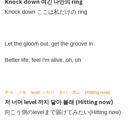
Knock down 여긴 나만의 ring
Knock down ここは私だけの ring
Let the gloom out, get the groove in
Better life, feel I'm alive, oh, oh
チョ ノモ level ッカジ タハ ボレ (Hitting now)
저 너머 level 까지 닿아 볼래 (Hitting now)
向こう側のlevelまで届けてみたい(Hitting now)