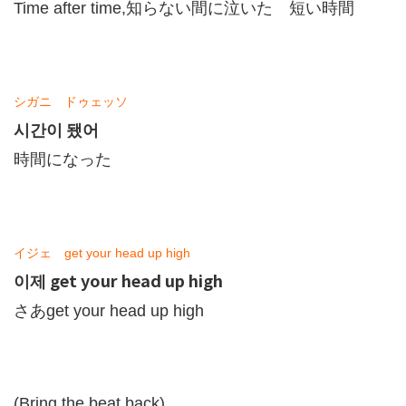
Time after time,知らない間に泣いた 短い時間
シガニ ドゥェッソ
시간이 됐어
時間になった
イジェ get your head up high
이제 get your head up high
さあget your head up high
(Bring the beat back)