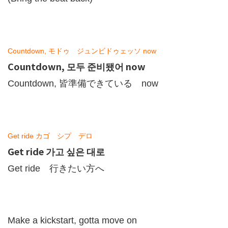
Countdown, モドゥ ジュンビドゥェッソ now
Countdown, 모두 준비됐어 now
Countdown, 皆準備できている now
Get ride カゴ シプ デロ
Get ride 가고 싶은 대로
Get ride 行きたい方へ
Make a kickstart, gotta move on