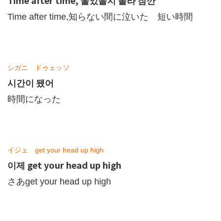
Time after time, 울었을지 몰라 잠깐
Time after time,知らない間に泣いた 短い時間
シガニ ドゥェッソ
시간이 됐어
時間になった
イジェ get your head up high
이제 get your head up high
さあget your head up high