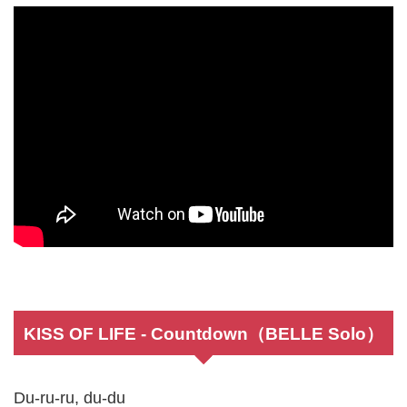
KISS OF LIFE - Countdown（BELLE Solo）
Du-ru-ru, du-du