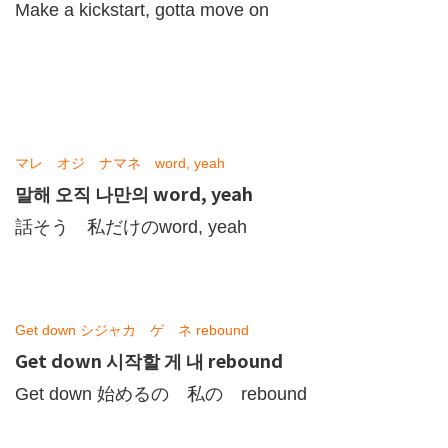
Make a kickstart, gotta move on
マレ オジ ナマネ word, yeah
말해 오직 나만의 word, yeah
話そう 私だけのword, yeah
Get down シジャカ ゲ ネ rebound
Get down 시작할 게 내 rebound
Get down 始めるの 私の rebound