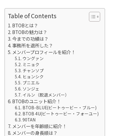
Table of Contents
BTOBとは？
BTOBの魅力は？
今までの功績は？
事務所を退所した？
メンバープロフィールを紹介！
ウングァン
ミニョク
チャンソプ
ヒョンシク
プニエル
ソンジェ
イルン（脱退メンバー）
BTOBのユニット紹介！
BTOB-BLUE(ビートゥービー・ブルー)
BTOB 4U(ビートゥービー・フォーユー)
90TAN
メンバーを年齢順に紹介！
メンバーの身長順は？