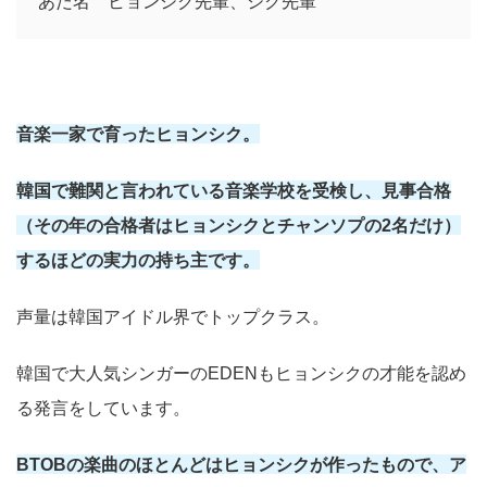
あだ名 ヒョンシク先輩、シク先輩
音楽一家で育ったヒョンシク。
韓国で難関と言われている音楽学校を受検し、見事合格
（その年の合格者はヒョンシクとチャンソプの2名だけ）
するほどの実力の持ち主です。
声量は韓国アイドル界でトップクラス。
韓国で大人気シンガーのEDENもヒョンシクの才能を認め
る発言をしています。
BTOBの楽曲のほとんどはヒョンシクが作ったもので、ア