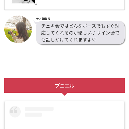
チノ編集長
チェキ会ではどんなポーズでもすぐ対
応してくれるのが優しい♪サイン会で
も話しかけてくれますよ♡
プニエル