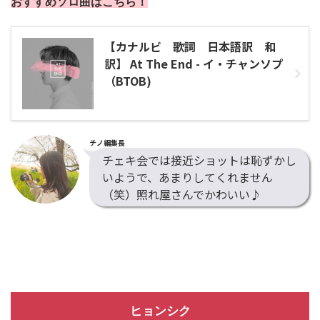
おすすめソロ曲はこちら！
【カナルビ 歌詞 日本語訳 和
訳】 At The End - イ・チャンソプ
（BTOB)
チノ編集長
チェキ会では接近ショットは恥ずかし
いようで、あまりしてくれません
（笑）照れ屋さんでかわいい♪
ヒョンシク