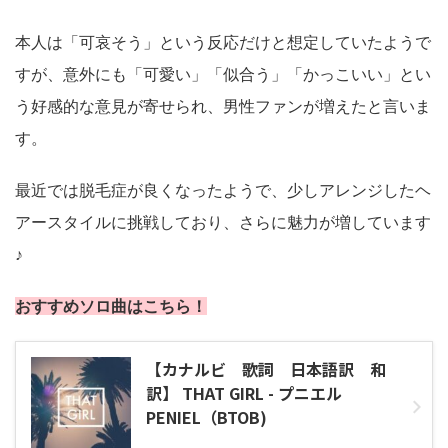
本人は「可哀そう」という反応だけと想定していたようで
すが、意外にも「可愛い」「似合う」「かっこいい」とい
う好感的な意見が寄せられ、男性ファンが増えたと言いま
す。
最近では脱毛症が良くなったようで、少しアレンジしたヘ
アースタイルに挑戦しており、さらに魅力が増しています
♪
おすすめソロ曲はこちら！
【カナルビ 歌詞 日本語訳 和
訳】 THAT GIRL - プニエル
PENIEL（BTOB)