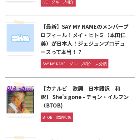
IVE
グループ紹介
【最新】SAY MY NAMEのメンバープ
ロフィール！メイ・ヒトミ（本田仁
美）が日本人！ジェジュンプロデュ
ースって本当！？
SAY MY NAME
グループ紹介
未分類
【カナルビ 歌詞 日本語訳 和
訳】 She's gone - チョン・イルフン
（BTOB)
BTOB
歌詞和訳