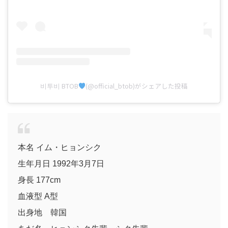
비투비 BTOB
(@official_btob)がシェアした投稿
本名 イム・ヒョンシク
生年月日 1992年3月7日
身長 177cm
血液型 A型
出身地 韓国