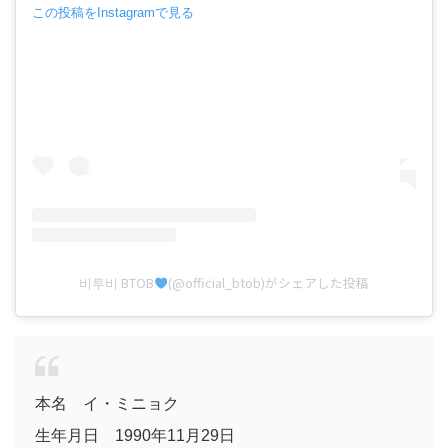
この投稿をInstagramで見る
비투비 BTOB
(@official_btob)がシェアした投稿
本名 イ・ミニョク
生年月日 1990年11月29日