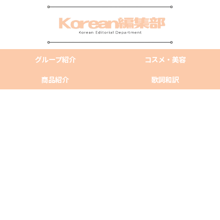
グループ紹介
コスメ・美容
商品紹介
歌詞和訳