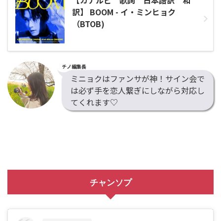
訳】 BOOM - イ・ミンヒョク
（BTOB)
チノ編集長
ミニョクはファンサが神！サイン会で
は必ず手を恋人繋ぎにしながら対応し
てくれます♡
チャンソプ