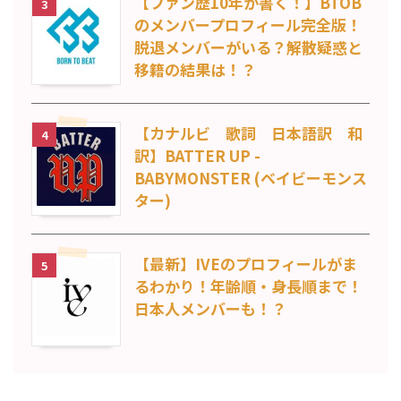
【ファン歴10年が書く！】BTOB
3
のメンバープロフィール完全版！
脱退メンバーがいる？解散疑惑と
移籍の結果は！？
【カナルビ 歌詞 日本語訳 和
4
訳】BATTER UP -
BABYMONSTER (ベイビーモンス
ター)
【最新】IVEのプロフィールがま
5
るわかり！年齢順・身長順まで！
日本人メンバーも！？