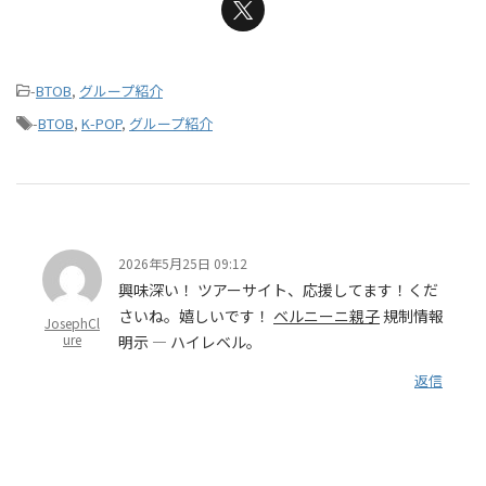
-
BTOB
,
グループ紹介
-
BTOB
,
K-POP
,
グループ紹介
2026年5月25日 09:12
興味深い！ ツアーサイト、応援してます！くだ
さいね。嬉しいです！
ベルニーニ親子
規制情報
JosephCl
ure
明示 — ハイレベル。
返信