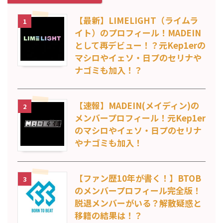
【最新】LIMELIGHT（ライムラ
1
イト）のプロフィール！MADEIN
として再デビュー！？元Kep1erの
マシロやイェソ・日プのセリナや
ナゴミも加入！？
【速報】MADEIN(メイディン)の
2
メンバープロフィール！元Kep1er
のマシロやイェソ・日プのセリナ
やナゴミも加入！
【ファン歴10年が書く！】BTOB
3
のメンバープロフィール完全版！
脱退メンバーがいる？解散疑惑と
移籍の結果は！？