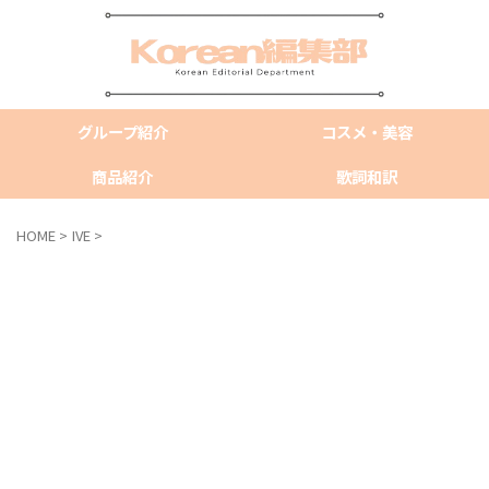
グループ紹介
コスメ・美容
商品紹介
歌詞和訳
HOME
>
IVE
>