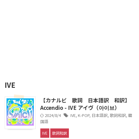
IVE
【カナルビ 歌詞 日本語訳 和訳】
Accendio - IVE アイヴ（아이브）
2024/8/4
IVE
,
K-POP
,
日本語訳
,
歌詞和訳
,
韓
国語
IVE
歌詞和訳