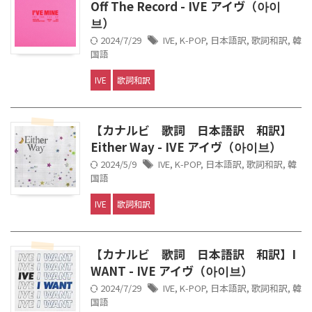
Off The Record - IVE アイヴ（아이
브）
2024/7/29
IVE
,
K-POP
,
日本語訳
,
歌詞和訳
,
韓
国語
IVE
歌詞和訳
【カナルビ 歌詞 日本語訳 和訳】
Either Way - IVE アイヴ（아이브）
2024/5/9
IVE
,
K-POP
,
日本語訳
,
歌詞和訳
,
韓
国語
IVE
歌詞和訳
【カナルビ 歌詞 日本語訳 和訳】I
WANT - IVE アイヴ（아이브）
2024/7/29
IVE
,
K-POP
,
日本語訳
,
歌詞和訳
,
韓
国語