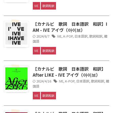
IVE
歌詞和訳
【カナルビ 歌詞 日本語訳 和訳】I
AM - IVE アイヴ（아이브）
2024/6/7
IVE
,
K-POP
,
日本語訳
,
歌詞和訳
,
韓
国語
IVE
歌詞和訳
【カナルビ 歌詞 日本語訳 和訳】
After LIKE - IVE アイヴ（아이브）
2024/4/16
IVE
,
K-POP
,
日本語訳
,
歌詞和訳
,
韓
国語
IVE
歌詞和訳