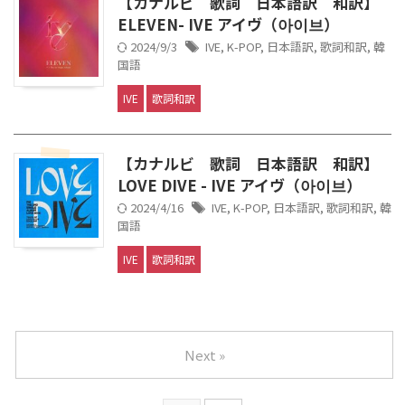
【カナルビ 歌詞 日本語訳 和訳】
ELEVEN- IVE アイヴ（아이브）
2024/9/3
IVE
,
K-POP
,
日本語訳
,
歌詞和訳
,
韓
国語
IVE
歌詞和訳
【カナルビ 歌詞 日本語訳 和訳】
LOVE DIVE - IVE アイヴ（아이브）
2024/4/16
IVE
,
K-POP
,
日本語訳
,
歌詞和訳
,
韓
国語
IVE
歌詞和訳
Next »