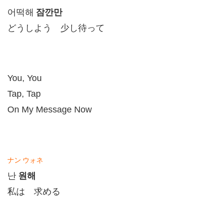
잠깐만
어떡해
どうしよう 少し待って
You, You
Tap, Tap
On My Message Now
ナン
ウォネ
원해
난
私は 求める