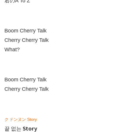
君の
A To Z
Boom Cherry Talk
Cherry Cherry Talk
What?
Boom Cherry Talk
Cherry Cherry Talk
ク
ドンヌン
Story
Story
끝
없는