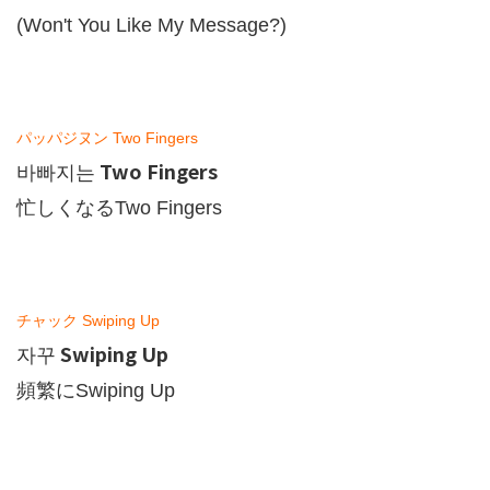
(Won't You Like My Message?)
パッパジヌン
Two Fingers
Two Fingers
바빠지는
忙しくなる
Two Fingers
チャック
Swiping Up
Swiping Up
자꾸
頻繁に
Swiping Up