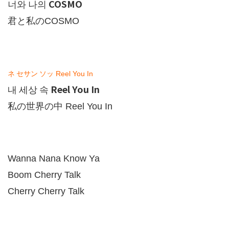
COSMO
너와
나의
君と私の
COSMO
ネ
セサン
ソッ
Reel You In
Reel You In
내
세상
속
私の世界の中
Reel You In
Wanna Nana Know Ya
Boom Cherry Talk
Cherry Cherry Talk