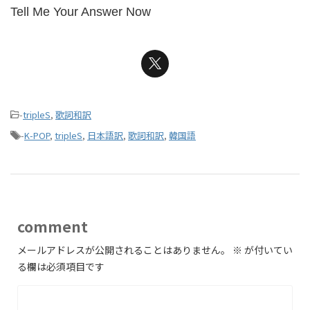
Tell Me Your Answer Now
-
tripleS
,
歌詞和訳
-
K-POP
,
tripleS
,
日本語訳
,
歌詞和訳
,
韓国語
comment
メールアドレスが公開されることはありません。
※
が付いてい
る欄は必須項目です