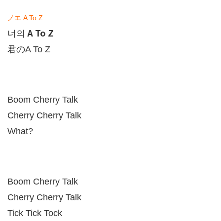
ノエ
A To Z
A To Z
너의
君の
A To Z
Boom Cherry Talk
Cherry Cherry Talk
What?
Boom Cherry Talk
Cherry Cherry Talk
Tick Tick Tock