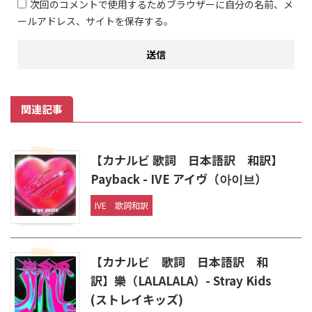
次回のコメントで使用するためブラウザーに自分の名前、メ
ールアドレス、サイトを保存する。
関連記事
【カナルビ 歌詞 日本語訳 和訳】
Payback - IVE アイヴ（아이브）
IVE
歌詞和訳
【カナルビ 歌詞 日本語訳 和
訳】樂（LALALALA）- Stray Kids
(ストレイキッズ)