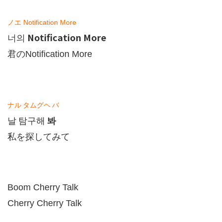
ノエ
Notification More
Notification More
너의
君の
Notification More
ナル
タムグヘ
バ
봐
날
탐구해
私を探してみて
Boom Cherry Talk
Cherry Cherry Talk