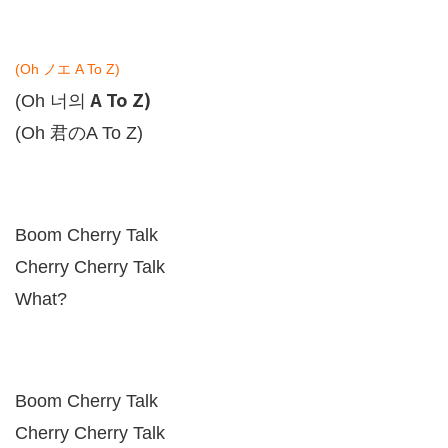
(Oh
ノエ
A To Z)
A To Z)
(Oh
너의
(Oh
君の
A To Z)
Boom Cherry Talk
Cherry Cherry Talk
What?
Boom Cherry Talk
Cherry Cherry Talk