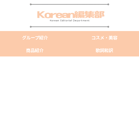
グループ紹介
コスメ・美容
商品紹介
歌詞和訳