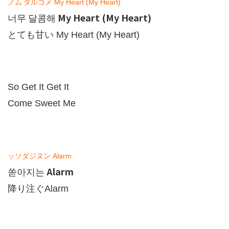
ノム
タルコメ
My Heart (My Heart)
My Heart (My Heart)
너무
달콤해
とても甘い
My Heart (My Heart)
So Get It Get It
Come Sweet Me
ッソダジヌン
Alarm
Alarm
쏟아지는
降り注ぐ
Alarm