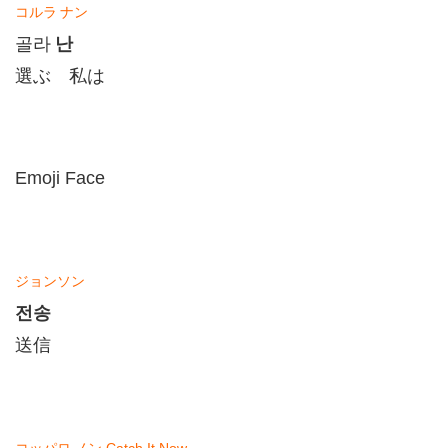
コルラ
ナン
난
골라
選ぶ 私は
Emoji Face
ジョンソン
전송
送信