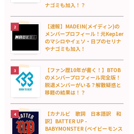
ナゴミも加入！？
【速報】MADEIN(メイディン)の
2
メンバープロフィール！元Kep1er
のマシロやイェソ・日プのセリナ
やナゴミも加入！
【ファン歴10年が書く！】BTOB
3
のメンバープロフィール完全版！
脱退メンバーがいる？解散疑惑と
移籍の結果は！？
【カナルビ 歌詞 日本語訳 和
4
訳】BATTER UP -
BABYMONSTER (ベイビーモンス