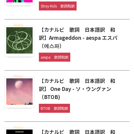
Stray Kids
歌詞和訳
【カナルビ 歌詞 日本語訳 和
訳】Armageddon - aespa エスパ
（에스파）
aespa
歌詞和訳
【カナルビ 歌詞 日本語訳 和
訳】 One Day - ソ・ウングァン
（BTOB)
BTOB
歌詞和訳
【カナルビ 歌詞 日本語訳 和