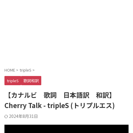
HOME
>
tripleS
>
tripleS
歌詞和訳
【カナルビ 歌詞 日本語訳 和訳】
Cherry Talk - tripleS (トリプルエス)
2024年8月31日