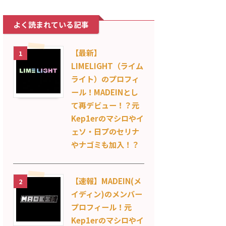
よく読まれている記事
【最新】
1
LIMELIGHT（ライム
ライト）のプロフィ
ール！MADEINとし
て再デビュー！？元
Kep1erのマシロやイ
ェソ・日プのセリナ
やナゴミも加入！？
【速報】MADEIN(メ
2
イディン)のメンバー
プロフィール！元
Kep1erのマシロやイ