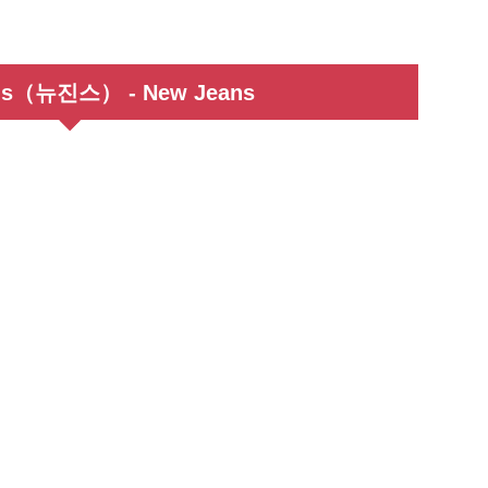
s（뉴진스） - New Jeans