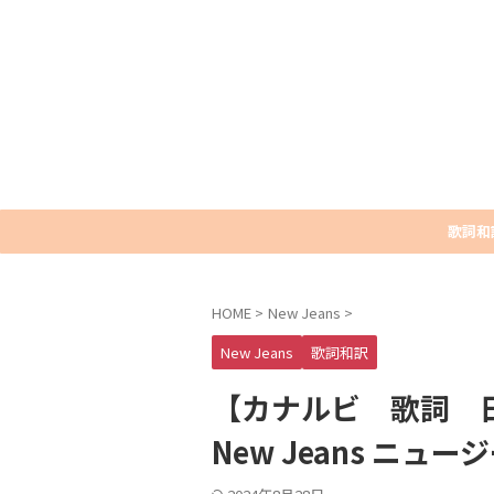
歌詞和
HOME
>
New Jeans
>
New Jeans
歌詞和訳
【カナルビ 歌詞 日本
New Jeans ニュ