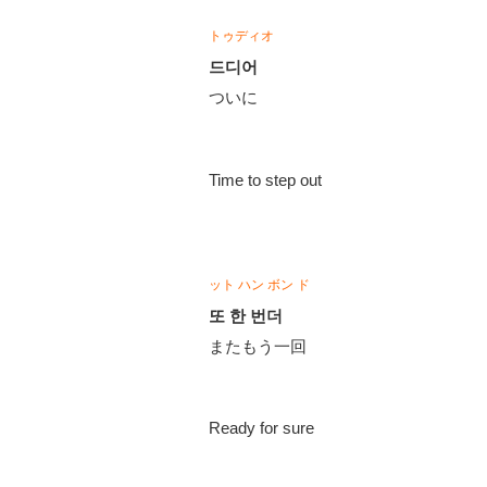
​トゥディオ
드디어​​​​​​​​​​​​
​ついに​​​​​​​​​​​​
Time to step out​​​​​​​​​​​​
​ット ハン ボン ド
또 한 번더​​​​​​​​​​​​
​またもう一回​​​​​​​​​​​​
Ready for sure