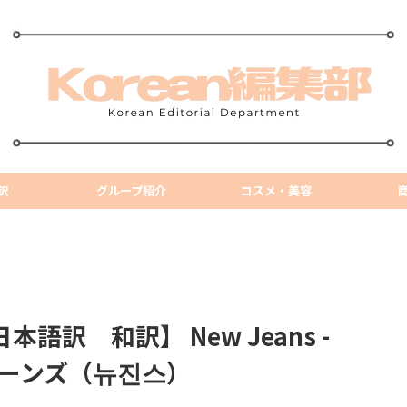
訳
グループ紹介
コスメ・美容
語訳 和訳】 New Jeans -
ージーンズ（뉴진스）