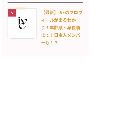
【最新】IVEのプロフ
5
ィールがまるわか
り！年齢順・身長順
まで！日本人メンバ
ーも！？