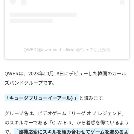
QWER(@qwerband_official)がシェアした投稿
QWER
は、
2023
年
10
月
18
日にデビューした韓国のガール
ズバンドグループです。
「キューダブリューイーアール
)
」
と読みます。
グループ名は、ビデオゲーム「リーグ
オブ
レジェンド」
のスキルキーである「
Q-W-E-R
」から着想を得ているよう
で、
「臨機応変にスキルを組み合わせてゲームを進めるよ