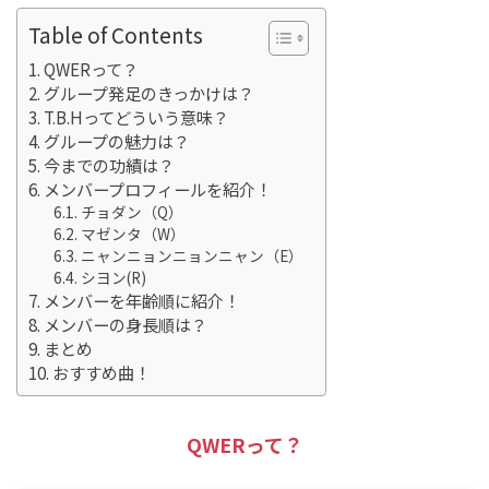
Table of Contents
QWERって？
グループ発足のきっかけは？
T.B.Hってどういう意味？
グループの魅力は？
今までの功績は？
メンバープロフィールを紹介！
チョダン（Q）
マゼンタ（W）
ニャンニョンニョンニャン（E）
シヨン(R)
メンバーを年齢順に紹介！
メンバーの身長順は？
まとめ
おすすめ曲！
QWERって？