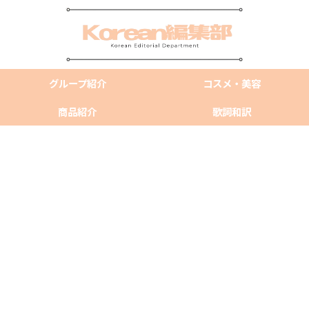
グループ紹介
コスメ・美容
商品紹介
歌詞和訳