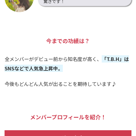
驚きです！
今までの功績は？
全メンバーがデビュー前から知名度が高く、
「
T.B.H
」は
SNS
などで人気急上昇中。
今後もどんどん人気が出ることを期待しています
♪
メンバープロフィールを紹介！