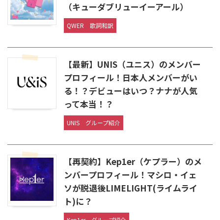
（キューダブリューイーアール）
QWER
歌詞和訳
【最新】UNIS（ユニス）のメンバー
プロフィール！日本人メンバーがい
る！？デビューはいつ？ナナが人気
って本当！？
UNIS
グループ紹介
【再契約】Kep1er（ケプラー）のメ
ンバープロフィール！マシロ・イェ
ソが脱退後LIMELIGHT(ライムライ
ト)に？
Kep1er
グループ紹介