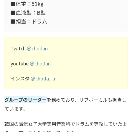
■体重：51kg
■血液型：B型
■担当：ドラム
Twitch
＠
chodan_
youtube
＠
chodan_
インスタ
＠
choda._.n
グループのリーダー
を務めており、サブボーカルも担当し
ています。
韓国の誠信女子大学実用音楽科でドラムを専攻していたよ