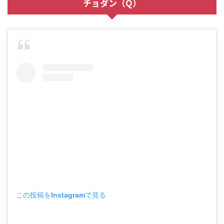
チョダン（
Q
）
この投稿をInstagramで見る