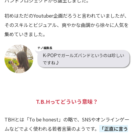
バンドプロジェクトから誕生しました。
初めはただの
Youtuber
企画だろうと言われていましたが、
そのスキルとビジュアル、爽やかな曲調から徐々に人気を
集めていきました。
チノ編集長
K-POP
でガールズバンドというのは珍しい
ですね
♪
T.B.Hってどういう意味？
TBH
とは「
To be honest
」の略で、
SNS
やオンラインゲー
ムなどでよく使われる若者言葉のようです。
「正直に言う