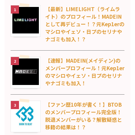
【最新】LIMELIGHT（ライムラ
1
イト）のプロフィール！MADEIN
として再デビュー！？元Kep1erの
マシロやイェソ・日プのセリナや
ナゴミも加入！？
【速報】MADEIN(メイディン)の
2
メンバープロフィール！元Kep1er
のマシロやイェソ・日プのセリナ
やナゴミも加入！
【ファン歴10年が書く！】BTOB
3
のメンバープロフィール完全版！
脱退メンバーがいる？解散疑惑と
移籍の結果は！？