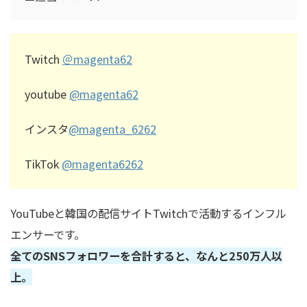
Twitch
＠
magenta62
youtube
@magenta62
インスタ
@
magenta_6262
TikTok
@magenta6262
YouTube
と韓国の配信サイト
Twitch
で活動するインフル
エンサーです。
全ての
SNS
フォロワーを合計すると、なんと
250
万人以
上。