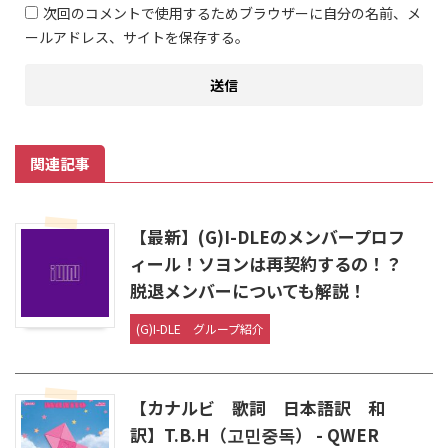
次回のコメントで使用するためブラウザーに自分の名前、メ
ールアドレス、サイトを保存する。
関連記事
【最新】(G)I-DLEのメンバープロフ
ィール！ソヨンは再契約するの！？
脱退メンバーについても解説！
(G)I-DLE
グループ紹介
【カナルビ 歌詞 日本語訳 和
訳】T.B.H（고민중독） - QWER