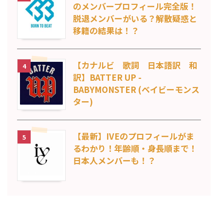
のメンバープロフィール完全版！
脱退メンバーがいる？解散疑惑と
移籍の結果は！？
【カナルビ 歌詞 日本語訳 和
4
訳】BATTER UP -
BABYMONSTER (ベイビーモンス
ター)
【最新】IVEのプロフィールがま
5
るわかり！年齢順・身長順まで！
日本人メンバーも！？