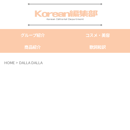
グループ紹介
コスメ・美容
商品紹介
歌詞和訳
HOME
>
DALLA DALLA