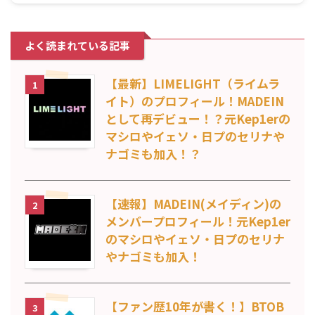
よく読まれている記事
【最新】LIMELIGHT（ライムラ
1
イト）のプロフィール！MADEIN
として再デビュー！？元Kep1erの
マシロやイェソ・日プのセリナや
ナゴミも加入！？
【速報】MADEIN(メイディン)の
2
メンバープロフィール！元Kep1er
のマシロやイェソ・日プのセリナ
やナゴミも加入！
【ファン歴10年が書く！】BTOB
3