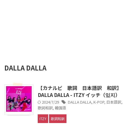
DALLA DALLA
【カナルビ 歌詞 日本語訳 和訳】
DALLA DALLA - ITZY イッチ（있지）
2024/7/29
DALLA DALLA
,
K-POP
,
日本語訳
,
歌詞和訳
,
韓国語
ITZY
歌詞和訳