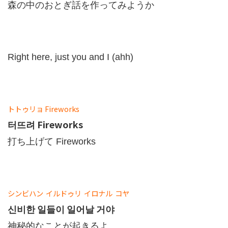
森の中のおとぎ話を作ってみようか
Right here, just you and I (ahh)
トトゥリョ
Fireworks
터뜨려 Fireworks
打ち上げて Fireworks
シンビハン
イルドゥリ
イロナル
コヤ
신비한 일들이 일어날 거야
神秘的なことが起きるよ