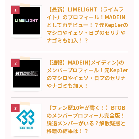
【最新】LIMELIGHT（ライムラ
1
イト）のプロフィール！MADEIN
として再デビュー！？元Kep1erの
マシロやイェソ・日プのセリナや
ナゴミも加入！？
【速報】MADEIN(メイディン)の
2
メンバープロフィール！元Kep1er
のマシロやイェソ・日プのセリナ
やナゴミも加入！
【ファン歴10年が書く！】BTOB
3
のメンバープロフィール完全版！
脱退メンバーがいる？解散疑惑と
移籍の結果は！？