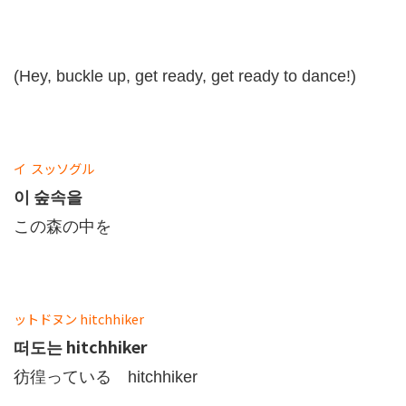
(Hey, buckle up, get ready, get ready to dance!)
イ
スッソグル
이 숲속을
この森の中を
ットドヌン
hitchhiker
떠도는 hitchhiker
彷徨っている hitchhiker