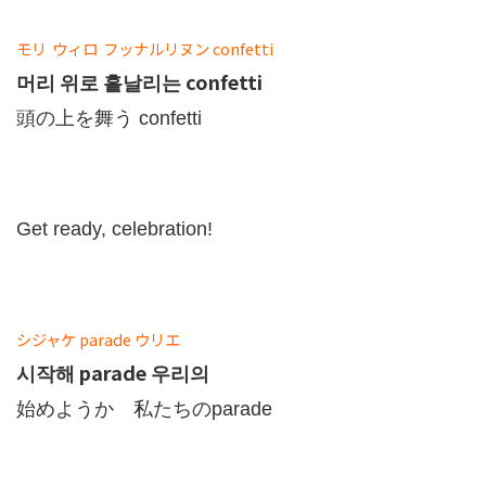
モリ
ウィロ
フッナルリヌン
confetti
머리 위로 흩날리는 confetti
頭の上を舞う confetti
Get ready, celebration!
シジャケ
parade
ウリエ
시작해 parade 우리의
始めようか 私たちのparade