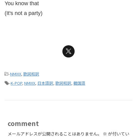
You know that
(It's not a party)
-
NMIXX
,
歌詞和訳
-
K-POP
,
NMIXX
,
日本語訳
,
歌詞和訳
,
韓国語
comment
メールアドレスが公開されることはありません。
※
が付いてい