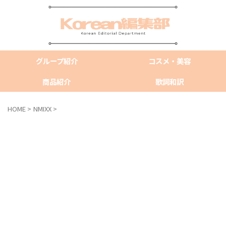
グループ紹介
コスメ・美容
商品紹介
歌詞和訳
HOME
>
NMIXX
>