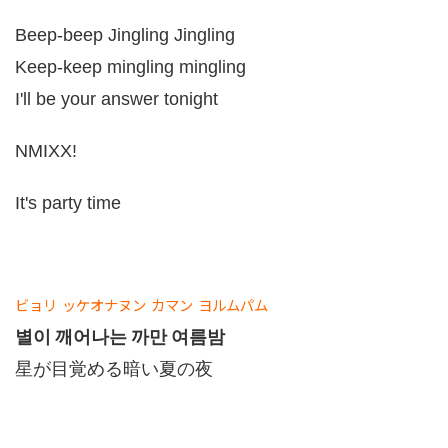
Beep-beep Jingling Jingling
Keep-keep mingling mingling
I'll be your answer tonight
NMIXX!
It's party time
ビョリ
ッケオナヌン
カマン
ヨルムパム
별이 깨어나는 까만 여름밤
星が目覚める暗い夏の夜