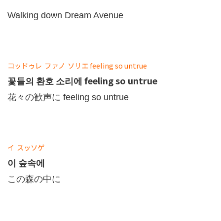
Walking down Dream Avenue
コッドゥレ
ファノ
ソリエ
feeling so untrue
꽃들의 환호 소리에 feeling so untrue
花々の歓声に feeling so untrue
イ
スッソゲ
이 숲속에
この森の中に