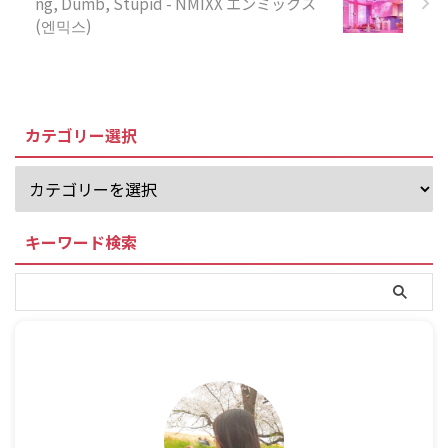
ng, Dumb, Stupid - NMIXX エンミックス
(엔믹스)
カテゴリー選択
キーワード検索