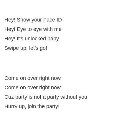
Hey! Show your Face ID
Hey! Eye to eye with me
Hey! It's unlocked baby
Swipe up, let's go!
Come on over right now
Come on over right now
Cuz party is not a party without you
Hurry up, join the party!