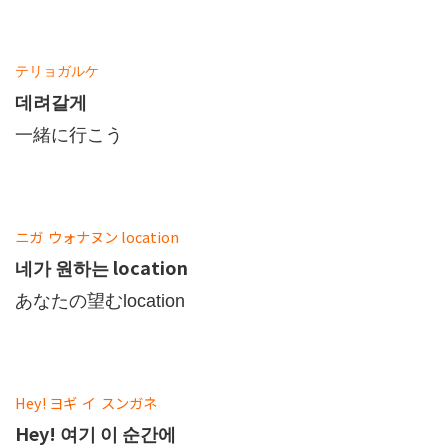
テリョガルケ
데려갈게
一緒に行こう
ニガ
ウォナヌン
location
네가 원하는 location
あなたの望むlocation
Hey!
ヨギ
イ
スンガネ
Hey! 여기 이 순간에