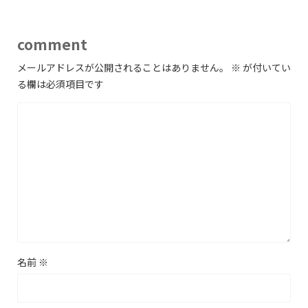
comment
メールアドレスが公開されることはありません。
※
が付いてい
る欄は必須項目です
名前
※