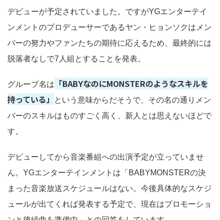
デビューが予定されていました。ですがYGエンターテイ
ンメントのプロデューサーであるヤン・ヒョンソクはメン
バーの努力やファンたちの期待に応えるため、最終的には
脱落者なしで7人組とすることを発表。
「BABYなのにMONSTERのようなスキルを
グループ名は
持っている」
という意味からだそうで、その名の通りメン
バーのスキルはものすごく高く、新人とは思えないほどで
す。
デビューしてから音楽番組への出演予定が立っていませ
ん。YGエンターテインメントは「BABYMONSTERの決
まった音楽放送スケジュールはない。今後具体的なスケジ
ュールが出てくれば発表する予定で、現在はプロモーショ
ンと後続曲を準備中」との回答をしています。