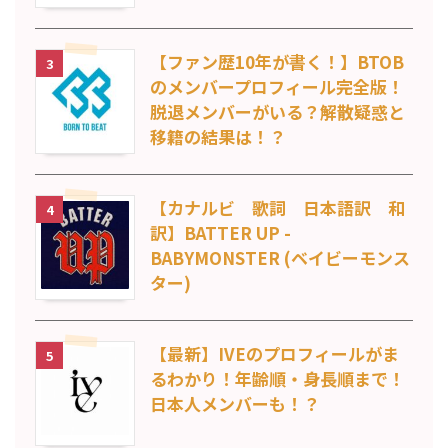
【ファン歴10年が書く！】BTOB
3
のメンバープロフィール完全版！
脱退メンバーがいる？解散疑惑と
移籍の結果は！？
【カナルビ 歌詞 日本語訳 和
4
訳】BATTER UP -
BABYMONSTER (ベイビーモンス
ター)
【最新】IVEのプロフィールがま
5
るわかり！年齢順・身長順まで！
日本人メンバーも！？