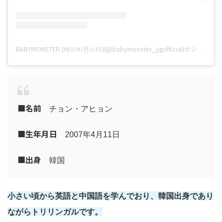
BABYMONSTER (베이비몬스터)(@babymonster_ygofficial)がシェアした投稿
■名前
チョン・アヒョン
■
生年月日
2007年4月11日
■
出身
韓国
小さい頃から英語と中国語を学んでおり、韓国出身であり
ながらトリリンガルです。