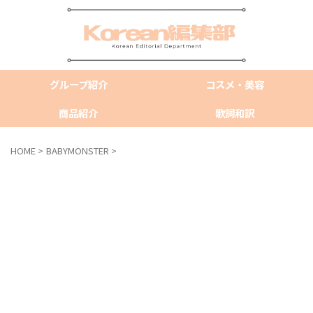
グループ紹介
コスメ・美容
商品紹介
歌詞和訳
HOME
>
BABYMONSTER
>