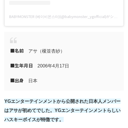
BABYMONSTER (베이비몬스터)(@babymonster_ygofficial)がシェアした投稿
■名前
アサ（榎並杏紗）
■
生年月日
2006年4月17日
■
出身
日本
YGエンターテインメントから公開された日本人メンバー
はアサが初めてでした。YGエンターテインメントらしい
ハスキーボイスが特徴です。