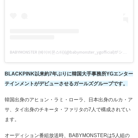
BABYMONSTER (베이비몬스터)(@babymonster_ygofficial)がシェアした投稿
BLACKPINK以来約7年ぶりに韓国大手事務所YGエンター
テインメントがデビューさせるガールズグループです。
韓国出身のアヒョン・ラミ・ローラ、日本出身のルカ・ア
サ、タイ出身のチキータ・ファリタの7人で構成されてい
ます。
オーディション番組放送時、BABYMONSTERは5人組の