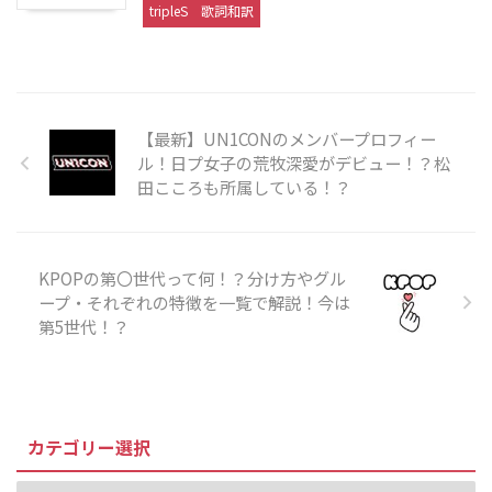
tripleS
歌詞和訳
【最新】UN1CONのメンバープロフィー
ル！日プ女子の荒牧深愛がデビュー！？松
田こころも所属している！？
KPOPの第〇世代って何！？分け方やグル
ープ・それぞれの特徴を一覧で解説！今は
第5世代！？
カテゴリー選択