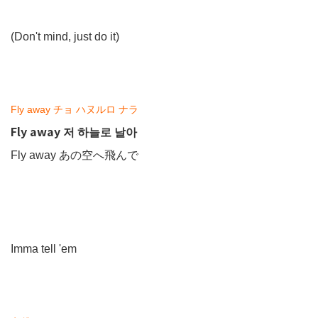
(Don't mind, just do it)
Fly away チョ ハヌルロ ナラ
Fly away 저 하늘로 날아
Fly away あの空へ飛んで
Imma tell 'em