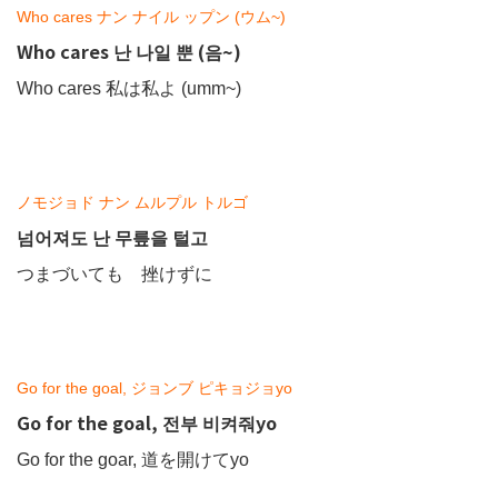
Who cares ナン ナイル ップン (ウム~)
Who cares 난 나일 뿐 (음~)
Who cares 私は私よ (umm~)
ノモジョド ナン ムルプル トルゴ
넘어져도 난 무릎을 털고
つまづいても 挫けずに
Go for the goal, ジョンブ ピキョジョyo
Go for the goal, 전부 비켜줘yo
Go for the goar, 道を開けてyo