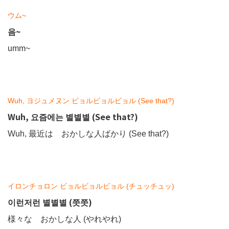
ウム~
음~
umm~
Wuh, ヨジュメヌン ビョルビョルビョル (See that?)
Wuh, 요즘에는 별별별 (See that?)
Wuh, 最近は おかしな人ばかり (See that?)
イロンチョロン ビョルビョルビョル (チュッチュッ)
이런저런 별별별 (쯧쯧)
様々な おかしな人 (やれやれ)