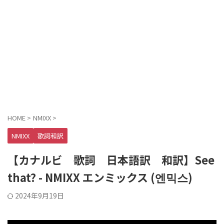
HOME
>
NMIXX
>
NMIXX
歌詞和訳
【カナルビ 歌詞 日本語訳 和訳】See
that? - NMIXX エンミックス (엔믹스)
2024年9月19日