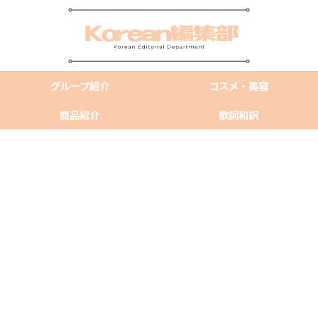
グループ紹介
コスメ・美容
商品紹介
歌詞和訳