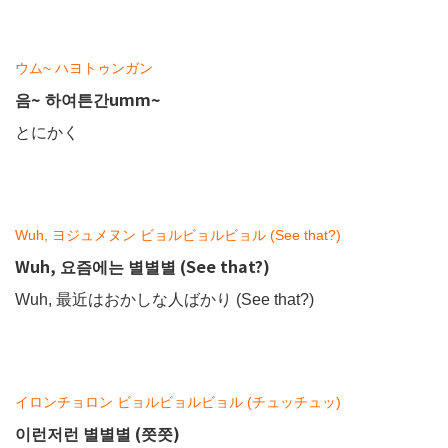
ウム~ ハヨトゥンガン
음~ 하여튼간umm~
とにかく
Wuh, ヨジュメヌン ビョルビョルビョル (See that?)
Wuh, 요즘에는 별별별 (See that?)
Wuh, 最近はおかしな人ばかり (See that?)
イロンチョロン ビョルビョルビョル (チュッチュッ)
이런저런 별별별 (쯧쯧)