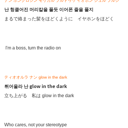
ナン ホンクロジン モリカル プルドゥッ イオポン ジュル プルジ
난 헝클어진 머리칼을 풀듯 이어폰 줄을 풀지
まるで絡まった髪をほどくように イヤホンをほどく
I'm a boss, turn the radio on
ティオオルラ ナン glow in the dark
튀어올라 난 glow in the dark
立ち上がる 私は glow in the dark
Who cares, not your stereotype