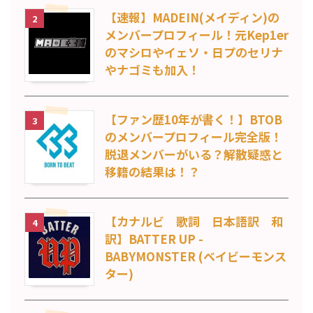
【速報】MADEIN(メイディン)の
2
メンバープロフィール！元Kep1er
のマシロやイェソ・日プのセリナ
やナゴミも加入！
【ファン歴10年が書く！】BTOB
3
のメンバープロフィール完全版！
脱退メンバーがいる？解散疑惑と
移籍の結果は！？
【カナルビ 歌詞 日本語訳 和
4
訳】BATTER UP -
BABYMONSTER (ベイビーモンス
ター)