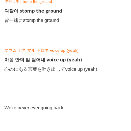
タガッチ stomp the ground
다같이 stomp the ground
皆一緒にstomp the ground
マウム アネ マル トロネ voice up (yeah)
마음 안의 말 털어내 voice up (yeah)
心のにある言葉を吐き出してvoice up (yeah)
We're never ever going back