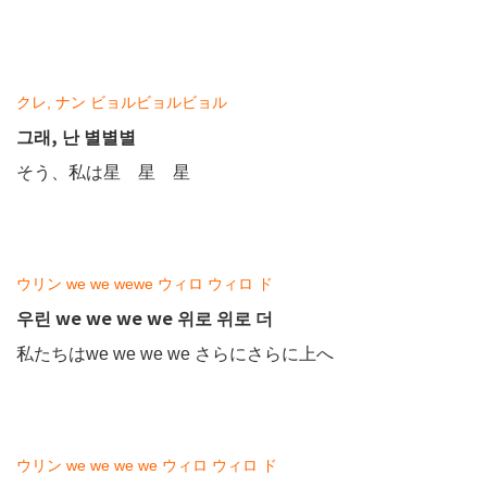
クレ, ナン ビョルビョルビョル
그래, 난 별별별
そう、私は星 星 星
ウリン we we wewe ウィロ ウィロ ド
우린 we we we we 위로 위로 더
私たちはwe we we we さらにさらに上へ
ウリン we we we we ウィロ ウィロ ド