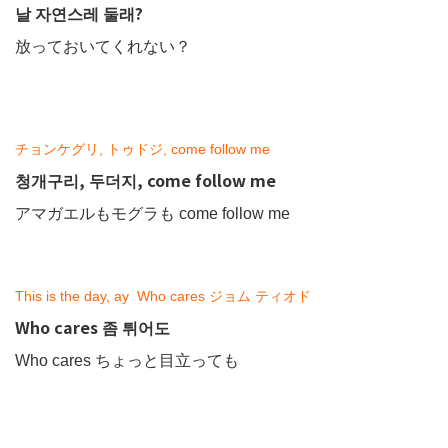
날 자연스레 둘래?
放っておいてくれない？
チョンケグリ, トゥドジ, come follow me
청개구리, 두더지, come follow me
アマガエルもモグラも come follow me
This is the day, ay Who cares ジョム ティオド
Who cares 좀 튀어도
Who cares ちょっと目立っても