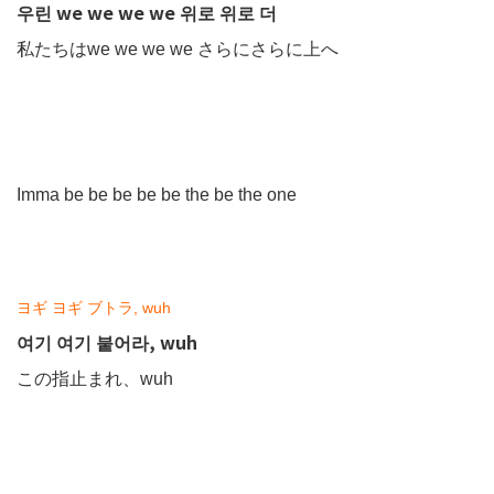
우린 we we we we 위로 위로 더
私たちはwe we we we さらにさらに上へ
Imma be be be be be the be the one
ヨギ ヨギ ブトラ, wuh
여기 여기 붙어라, wuh
この指止まれ、wuh