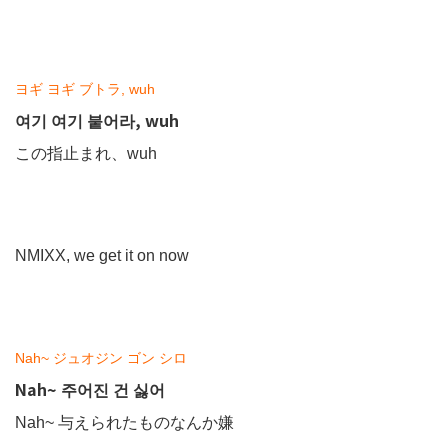
ヨギ ヨギ ブトラ, wuh
여기 여기 붙어라, wuh
この指止まれ、wuh
NMIXX, we get it on now
Nah~
ジュオジン ゴン シロ
Nah~ 주어진 건 싫어
Nah~ 与えられたものなんか嫌