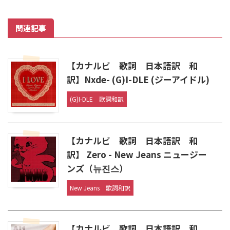
関連記事
【カナルビ 歌詞 日本語訳 和
訳】Nxde- (G)I-DLE (ジーアイドル)
(G)I-DLE
歌詞和訳
【カナルビ 歌詞 日本語訳 和
訳】 Zero - New Jeans ニュージー
ンズ（뉴진스）
New Jeans
歌詞和訳
【カナルビ 歌詞 日本語訳 和