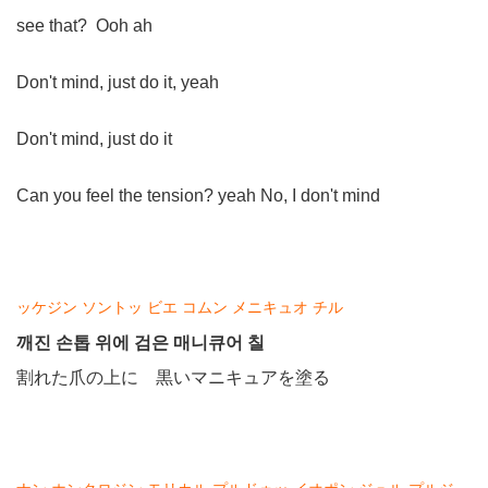
see that? Ooh ah
Don't mind, just do it, yeah
Don't mind, just do it
Can you feel the tension? yeah No, I don't mind
ッケジン ソントッ ビエ コムン メニキュオ チル
깨진 손톱 위에 검은 매니큐어 칠
割れた爪の上に 黒いマニキュアを塗る