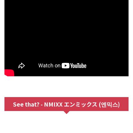
See that? - NMIXX エンミックス (엔믹스)