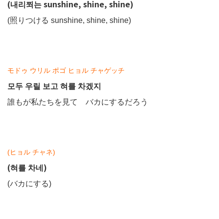
(내리쬐는 sunshine, shine, shine)
(照りつける sunshine, shine, shine)
モドゥ ウリル ポゴ ヒョル チャゲッチ
모두 우릴 보고 혀를 차겠지
誰もが私たちを見て バカにするだろう
(ヒョル チャネ)
(혀를 차네)
(バカにする)