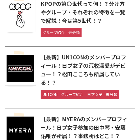
KPOPの第〇世代って何！？分け方
やグループ・それぞれの特徴を一覧
で解説！今は第5世代！？
グループ紹介
未分類
【最新】UN1CONのメンバープロフ
ィール！日プ女子の荒牧深愛がデビ
ュー！？松田こころも所属してい
る！？
UN1CON
グループ紹介
日プ女子
未分類
【最新】MYERAのメンバープロフィ
ール！日プ女子参加の田中琴・安藤
佑唯が所属！？事務所はどこ！？