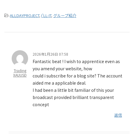
-
ALLDAYPROJECT
,
I'LL-IT
,
グループ紹介
2026年1月26日 07:58
Fantastic beat ! I wish to apprentice even as
you amend your website, how
Trading
XAUUSD
could i subscribe for a blog site? The account
aided me a applicable deal.
I had been a little bit familiar of this your
broadcast provided brilliant transparent
concept
返信