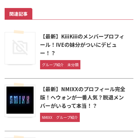
関連記事
【最新】KiiiKiiiのメンバープロフィ
ール！IVEの妹分がついにデビュ
ー！？
グループ紹介
未分類
【最新】NMIXXのプロフィール完全
版！ヘウォンが一番人気？脱退メン
バーがいるって本当！？
NMIXX
グループ紹介