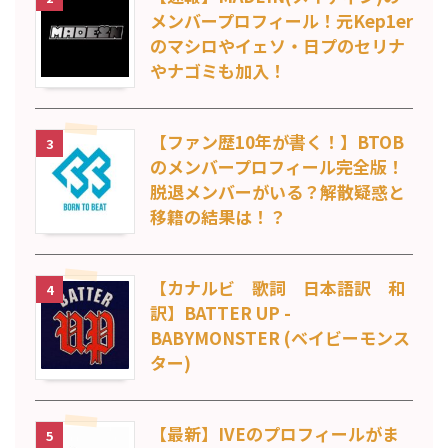
メンバープロフィール！元Kep1er
のマシロやイェソ・日プのセリナ
やナゴミも加入！
【ファン歴10年が書く！】BTOB
3
のメンバープロフィール完全版！
脱退メンバーがいる？解散疑惑と
移籍の結果は！？
【カナルビ 歌詞 日本語訳 和
4
訳】BATTER UP -
BABYMONSTER (ベイビーモンス
ター)
【最新】IVEのプロフィールがま
5