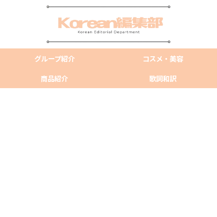
グループ紹介
コスメ・美容
商品紹介
歌詞和訳