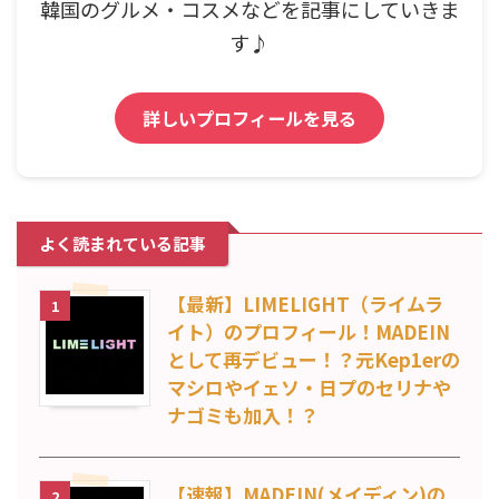
韓国のグルメ・コスメなどを記事にしていきま
す♪
詳しいプロフィールを見る
よく読まれている記事
【最新】LIMELIGHT（ライムラ
1
イト）のプロフィール！MADEIN
として再デビュー！？元Kep1erの
マシロやイェソ・日プのセリナや
ナゴミも加入！？
【速報】MADEIN(メイディン)の
2